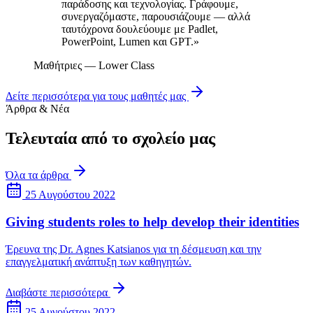
παράδοσης και τεχνολογίας. Γράφουμε,
συνεργαζόμαστε, παρουσιάζουμε — αλλά
ταυτόχρονα δουλεύουμε με Padlet,
PowerPoint, Lumen και GPT.»
Μαθήτριες — Lower Class
Δείτε περισσότερα για τους μαθητές μας
Άρθρα & Νέα
Τελευταία από το σχολείο μας
Όλα τα άρθρα
25 Αυγούστου 2022
Giving students roles to help develop their identities
Έρευνα της Dr. Agnes Katsianos για τη δέσμευση και την
επαγγελματική ανάπτυξη των καθηγητών.
Διαβάστε περισσότερα
25 Αυγούστου 2022