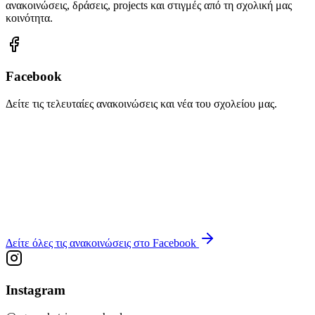
ανακοινώσεις, δράσεις, projects και στιγμές από τη σχολική μας
κοινότητα.
Facebook
Δείτε τις τελευταίες ανακοινώσεις και νέα του σχολείου μας.
Δείτε όλες τις ανακοινώσεις στο Facebook
Instagram