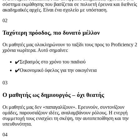
σύστημα εκμάθησης που βασίζεται σε πολυετή έρευνα και διεθνείς
ακαδημαϊκές αρχές. Είναι ένα σχολείο με υπόσταση.
02
Ταχύτερη πρόοδος, πιο δυνατό μέλλον
Οι μαθητές μας ολοκληρώνουν το ταξίδι τους προς το Proficiency 2
χρόνια νωρίτερα. Αυτό σημαίνει:
✔️
Σεβασμός στο χρόνο του παιδιού
✔️
Οικονομικό όφελος για την οικογένεια
03
Ο μαθητής ως δημιουργός – όχι θεατής
Οι μαθητές μας δεν «παπαγαλίζουν». Ερευνούν, συντονίζουν
ομάδες, παρουσιάζουν ιδέες, αναλαμβάνουν ρόλους. Η ενεργή
συμμετοχή τους ενισχύει τη σκέψη, την αυτοπεποίθηση και την
υπευθυνότητα.
04