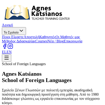
Αρχική
Το Σχολείο
Ποιοι Είμαστε
Αποστολή
Καθηγητές
Οι Μαθητές μας
Μέθοδος Διδασκαλίας
Courses
Νέα / Blog
Επικοινωνία
EL
EN
School of Foreign Languages
Agnes Katsianos
School of Foreign Languages
Σχολείο Ξένων Γλωσσών με πολυετή εμπειρία, ακαδημαϊκή
ποιότητα και δημιουργική προσέγγιση στη μάθηση. Από το 1980
διδάσκουμε γλώσσες ως εργαλείο επικοινωνίας με τον σύγχρονο
κόσμο.