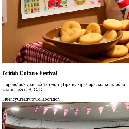
British Culture Festival
Παρουσιάσεις και πόστερ για τη Βρετανική ιστορία και κουλτούρα
από τις τάξεις B, C, D.
Fluency
Creativity
Collaboration