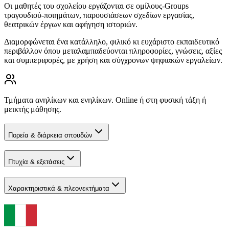
Οι μαθητές του σχολείου εργάζονται σε ομίλους-Groups
τραγουδιού-ποιημάτων, παρουσιάσεων σχεδίων εργασίας,
θεατρικών έργων και αφήγηση ιστοριών.
Διαμορφώνεται ένα κατάλληλο, φιλικό κι ευχάριστο εκπαιδευτικό
περιβάλλον όπου μεταλαμπαδεύονται πληροφορίες, γνώσεις, αξίες
και συμπεριφορές, με χρήση και σύγχρονων ψηφιακών εργαλείων.
Τμήματα ανηλίκων και ενηλίκων. Online ή στη φυσική τάξη ή
μεικτής μάθησης.
Πορεία & διάρκεια σπουδών
Πτυχία & εξετάσεις
Χαρακτηριστικά & πλεονεκτήματα