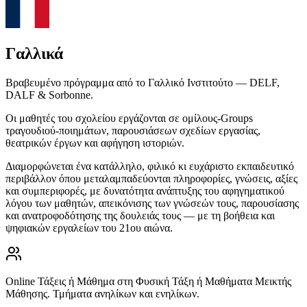
Γαλλικά
Βραβευμένο πρόγραμμα από το Γαλλικό Ινστιτούτο — DELF,
DALF & Sorbonne.
Οι μαθητές του σχολείου εργάζονται σε ομίλους-Groups
τραγουδιού-ποιημάτων, παρουσιάσεων σχεδίων εργασίας,
θεατρικών έργων και αφήγηση ιστοριών.
Διαμορφώνεται ένα κατάλληλο, φιλικό κι ευχάριστο εκπαιδευτικό
περιβάλλον όπου μεταλαμπαδεύονται πληροφορίες, γνώσεις, αξίες
και συμπεριφορές, με δυνατότητα ανάπτυξης του αφηγηματικού
λόγου των μαθητών, απεικόνισης των γνώσεών τους, παρουσίασης
και ανατροφοδότησης της δουλειάς τους — με τη βοήθεια και
ψηφιακών εργαλείων του 21ου αιώνα.
Online Τάξεις ή Μάθημα στη Φυσική Τάξη ή Μαθήματα Μεικτής
Μάθησης. Τμήματα ανηλίκων και ενηλίκων.