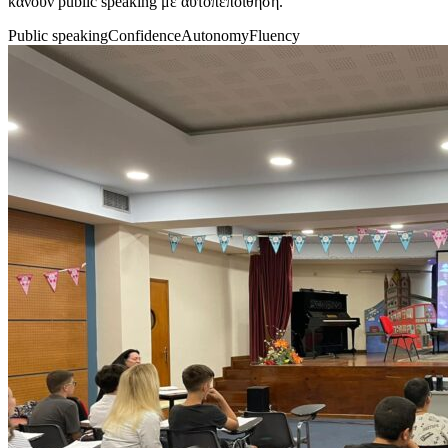
κάνουν public speaking με αυτοπεποίθηση.
Public speaking
Confidence
Autonomy
Fluency