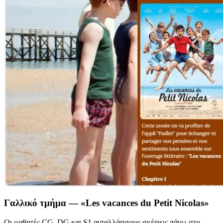
Γαλλικό τμήμα — «Les vacances du Petit Nicolas»
Οι μαθητές CG, DG και S1 ανταλλάσσουν σκέψεις πάνω στο