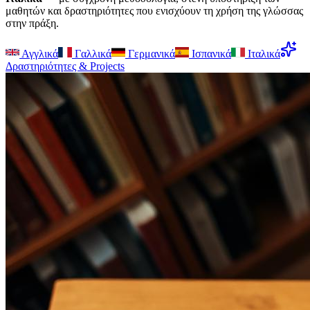
μαθητών και δραστηριότητες που ενισχύουν τη χρήση της γλώσσας
στην πράξη.
Αγγλικά
Γαλλικά
Γερμανικά
Ισπανικά
Ιταλικά
Δραστηριότητες & Projects