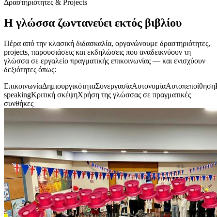
Δραστηριότητες & Projects
Η γλώσσα ζωντανεύει εκτός βιβλίου
Πέρα από την κλασική διδασκαλία, οργανώνουμε δραστηριότητες,
projects, παρουσιάσεις και εκδηλώσεις που αναδεικνύουν τη
γλώσσα σε εργαλείο πραγματικής επικοινωνίας — και ενισχύουν
δεξιότητες όπως:
Επικοινωνία
Δημιουργικότητα
Συνεργασία
Αυτονομία
Αυτοπεποίθηση
speaking
Κριτική σκέψη
Χρήση της γλώσσας σε πραγματικές
συνθήκες