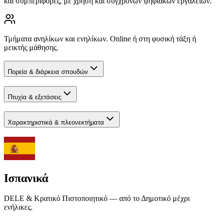
και συμπεριφορές, με χρήση και σύγχρονων ψηφιακών εργαλείων.
Τμήματα ανηλίκων και ενηλίκων. Online ή στη φυσική τάξη ή
μεικτής μάθησης.
Πορεία & διάρκεια σπουδών
Πτυχία & εξετάσεις
Χαρακτηριστικά & πλεονεκτήματα
Ισπανικά
DELE & Κρατικό Πιστοποιητικό — από το Δημοτικό μέχρι
ενήλικες.