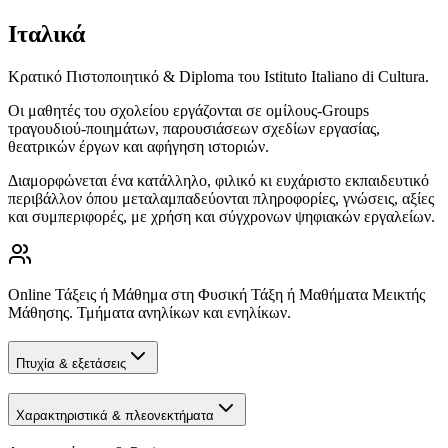
Ιταλικά
Κρατικό Πιστοποιητικό & Diploma του Istituto Italiano di Cultura.
Οι μαθητές του σχολείου εργάζονται σε ομίλους-Groups
τραγουδιού-ποιημάτων, παρουσιάσεων σχεδίων εργασίας,
θεατρικών έργων και αφήγηση ιστοριών.
Διαμορφώνεται ένα κατάλληλο, φιλικό κι ευχάριστο εκπαιδευτικό
περιβάλλον όπου μεταλαμπαδεύονται πληροφορίες, γνώσεις, αξίες
και συμπεριφορές, με χρήση και σύγχρονων ψηφιακών εργαλείων.
Online Τάξεις ή Μάθημα στη Φυσική Τάξη ή Μαθήματα Μεικτής
Μάθησης. Τμήματα ανηλίκων και ενηλίκων.
Πτυχία & εξετάσεις
Χαρακτηριστικά & πλεονεκτήματα