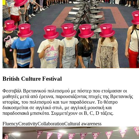
British Culture Festival
Φεστιβάλ Βρετανικού πολιτισμού με πόστερ που ετοίμασαν οι
μαθητές μετά από έρευνα, παρουσιάζοντας πτυχές της Βρετανικής
ιστορίας, του πολιτισμού και των παραδόσεων. Το θέατρο
διακοσμείται σε αγγλικό στυλ, με αγγλική μουσική και
παραδοσιακά μπισκότα. Συμμετέχουν οι B, C, D τάξεις.
Fluency
Creativity
Collaboration
Cultural awareness