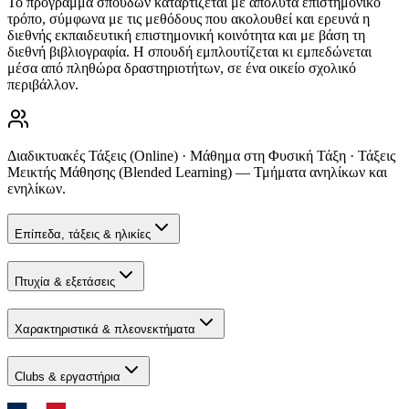
Το πρόγραμμα σπουδών καταρτίζεται με απόλυτα επιστημονικό
τρόπο, σύμφωνα με τις μεθόδους που ακολουθεί και ερευνά η
διεθνής εκπαιδευτική επιστημονική κοινότητα και με βάση τη
διεθνή βιβλιογραφία. Η σπουδή εμπλουτίζεται κι εμπεδώνεται
μέσα από πληθώρα δραστηριοτήτων, σε ένα οικείο σχολικό
περιβάλλον.
Διαδικτυακές Τάξεις (Online) · Μάθημα στη Φυσική Τάξη · Τάξεις
Μεικτής Μάθησης (Blended Learning) — Τμήματα ανηλίκων και
ενηλίκων.
Επίπεδα, τάξεις & ηλικίες
Πτυχία & εξετάσεις
Χαρακτηριστικά & πλεονεκτήματα
Clubs & εργαστήρια