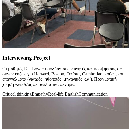
Interviewing Project
Οι μαθητές E = Lower υποδύονται ερευνητές και υποψηφίους σε
συνεντεύξεις για Harvard, Boston, Oxford, Cambridge, καθώς και
επαγγέλματα (γιατρός, ηθοποιός, μηχανικός κ.ά.). Πραγματική
χρήση γλώσσας σε ρεαλιστικά σενάρια.
Critical thinking
Empathy
Real-life English
Communication