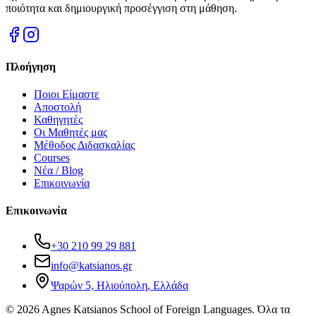
ποιότητα και δημιουργική προσέγγιση στη μάθηση.
Πλοήγηση
Ποιοι Είμαστε
Αποστολή
Καθηγητές
Οι Μαθητές μας
Μέθοδος Διδασκαλίας
Courses
Νέα / Blog
Επικοινωνία
Επικοινωνία
+30 210 99 29 881
info@katsianos.gr
Ψαρών 5, Ηλιούπολη, Ελλάδα
©
2026
Agnes Katsianos School of Foreign Languages.
Όλα τα