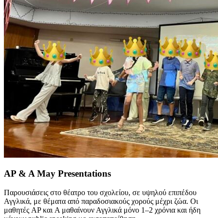
AP & A May Presentations
Παρουσιάσεις στο θέατρο του σχολείου, σε υψηλού επιπέδου
Αγγλικά, με θέματα από παραδοσιακούς χορούς μέχρι ζώα. Οι
μαθητές AP και A μαθαίνουν Αγγλικά μόνο 1–2 χρόνια και ήδη